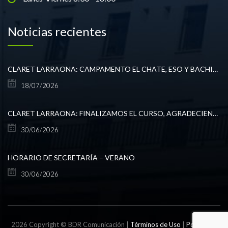
Noticias recientes
CLARET LARRAONA: CAMPAMENTO EL CHATE, ESO Y BACHILLERATO
18/07/2026
CLARET LARRAONA: FINALIZAMOS EL CURSO, AGRADECIENDO TODO LO VIVIDO.
30/06/2026
HORARIO DE SECRETARÍA – VERANO
30/06/2026
2026 Copyright © BDR Comunicación |
Términos de Uso
|
Política de