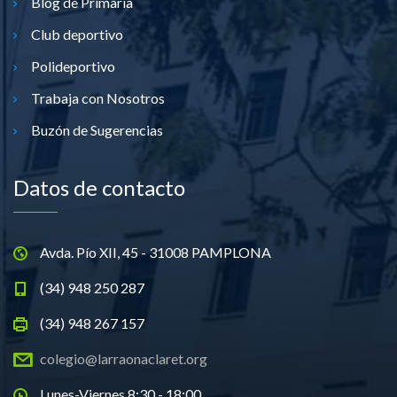
Blog de Primaria
Club deportivo
Polideportivo
Trabaja con Nosotros
Buzón de Sugerencias
Datos de contacto
Avda. Pío XII, 45 - 31008 PAMPLONA
(34) 948 250 287
(34) 948 267 157
colegio@larraonaclaret.org
Lunes-Viernes 8:30 - 18:00