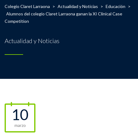
Colegio Claret Larraona
>
Actualidad y Noticias
>
Educación
>
Alumnos del colegio Claret Larraona ganan la XI Clinical Case
Competition
Actualidad y Noticias
10
marzo