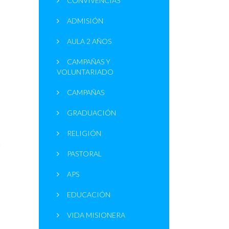
CONVIVENCIAS
ADMISIÓN
AULA 2 AÑOS
CAMPAÑAS Y
VOLUNTARIADO
CAMPAÑAS
GRADUACIÓN
RELIGIÓN
e
PASTORAL
APS
EDUCACIÓN
VIDA MISIONERA