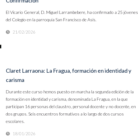
Confirmación
El Vicario General, D. Miguel Larrambebere, ha confirmado a 25 jóvenes
del Colegio en la parroquia San Francisco de Asís.
21/02/2026
Claret Larraona: La Fragua, formación en identidad y
carisma
Durante este curso hemos puesto en marcha la segunda edición de la
formación en identidad y carisma, denominada La Fragua, en la que
participan 16 personas del claustro, personal docente y no docente, en
dos grupos. Seis encuentros formativos a lo largo de dos cursos
escolares.
18/01/2026