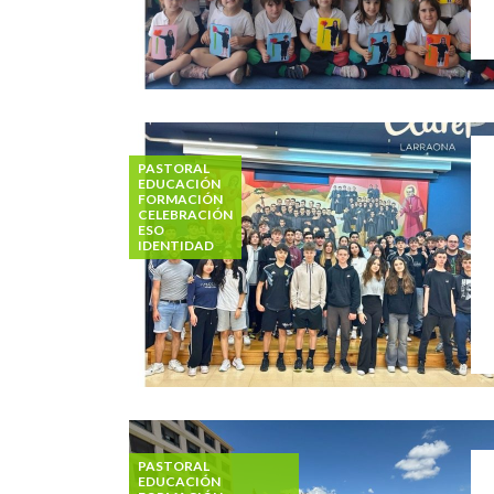
PASTORAL
EDUCACIÓN
FORMACIÓN
CELEBRACIÓN
ESO
IDENTIDAD
PASTORAL
EDUCACIÓN