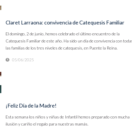
Claret Larraona: convivencia de Catequesis Familiar
El domingo, 2 de junio, hemos celebrado el último encuentro de la
Catequesis Familiar de este año. Ha sido un día de convivencia con toda
las familias de los tres niveles de catequesis, en Puente la Reina.
05/06/2025
¡Feliz Día de la Madre!
Esta semana los niños y niñas de Infantil hemos preparado con mucha
ilusión y cariño el regalo para nuestras mamás.