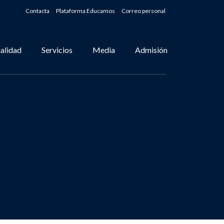
Contacta
Plataforma Educamos
Correo personal
alidad
Servicios
Media
Admisión