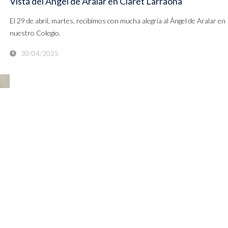
Vista del Ángel de Aralar en Claret Larraona
El 29 de abril, martes, recibimos con mucha alegría al Ángel de Aralar en
nuestro Colegio.
30/04/2025