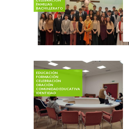
CELEBRACIÓN
FAMILIAS
BACHILLERATO
EDUCACIÓN
FORMACIÓN
CELEBRACIÓN
ORACIÓN
COMUNIDAD EDUCATIVA
IDENTIDAD