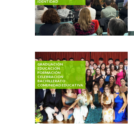
IDENTIDAD
GRADUACIÓN
EDUCACIÓN
FORMACIÓN
CELEBRACIÓN
BACHILLERATO
COMUNIDAD EDUCATIVA