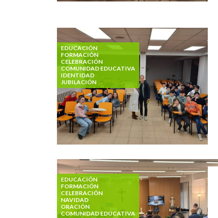
EDUCACIÓN
FORMACIÓN
CELEBRACIÓN
COMUNIDAD EDUCATIVA
IDENTIDAD
JUBILACIÓN
EDUCACIÓN
FORMACIÓN
CELEBRACIÓN
NAVIDAD
ORACIÓN
COMUNIDAD EDUCATIVA