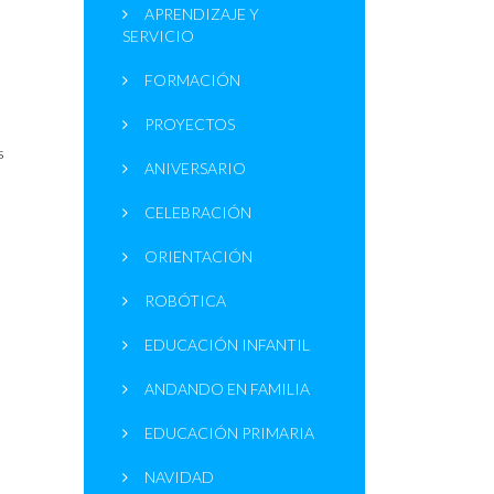
APRENDIZAJE Y
SERVICIO
FORMACIÓN
PROYECTOS
s
ANIVERSARIO
CELEBRACIÓN
ORIENTACIÓN
ROBÓTICA
EDUCACIÓN INFANTIL
ANDANDO EN FAMILIA
EDUCACIÓN PRIMARIA
NAVIDAD