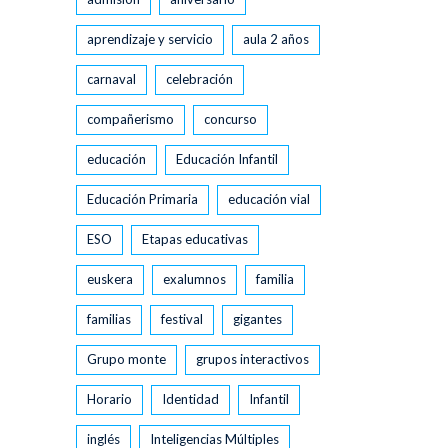
aprendizaje y servicio
aula 2 años
carnaval
celebración
compañerismo
concurso
educación
Educación Infantil
Educación Primaria
educación vial
ESO
Etapas educativas
euskera
exalumnos
familia
familias
festival
gigantes
Grupo monte
grupos interactivos
Horario
Identidad
Infantil
inglés
Inteligencias Múltiples