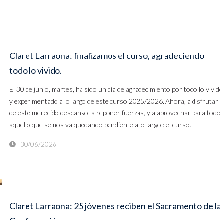
Claret Larraona: finalizamos el curso, agradeciendo
todo lo vivido.
El 30 de junio, martes, ha sido un día de agradecimiento por todo lo vivi
y experimentado a lo largo de este curso 2025/2026. Ahora, a disfrutar
de este merecido descanso, a reponer fuerzas, y a aprovechar para tod
aquello que se nos va quedando pendiente a lo largo del curso.
30/06/2026
Claret Larraona: 25 jóvenes reciben el Sacramento de l