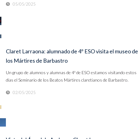
05/05/2025
Claret Larraona: alumnado de 4º ESO visita el museo de
los Mártires de Barbastro
Un grupo de alumnos y alumnas de 4º de ESO estamos visitando estos
días el Seminario de los Beatos Mártires claretianos de Barbastro.
02/05/2025