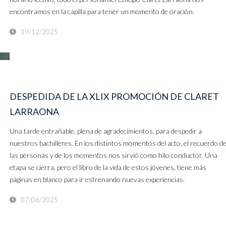
encontramos en la capilla para tener un momento de oración.
19/12/2025
DESPEDIDA DE LA XLIX PROMOCIÓN DE CLARET
LARRAONA
Una tarde entrañable, plena de agradecimientos, para despedir a
nuestros bachilleres. En los distintos momentos del acto, el recuerdo d
las personas y de los momentos nos sirvió como hilo conductor. Una
etapa se cierra, pero el libro de la vida de estos jóvenes, tiene más
páginas en blanco para ir estrenando nuevas experiencias.
07/06/2025