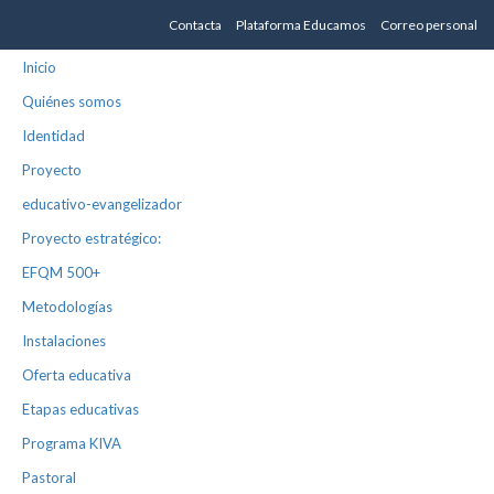
Contacta
Plataforma Educamos
Correo personal
Inicio
Quiénes somos
Identidad
Proyecto
educativo-evangelizador
Proyecto estratégico:
EFQM 500+
Metodologías
Instalaciones
Oferta educativa
Etapas educativas
Programa KIVA
Pastoral