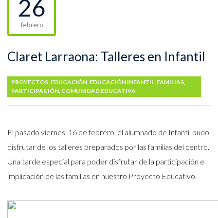
26
febrero
Claret Larraona: Talleres en Infantil
PROYECTOS
,
EDUCACIÓN
,
EDUCACIÓN INFANTIL
,
FAMILIAS
,
PARTICIPACIÓN
,
COMUNIDAD EDUCATIVA
El pasado viernes, 16 de febrero, el alumnado de Infantil pudo
disfrutar de los talleres preparados por las familias del centro.
Una tarde especial para poder disfrutar de la participación e
implicación de las familias en nuestro Proyecto Educativo.