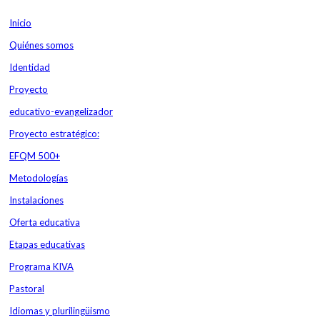
Inicio
Contacta
Plataforma Educamos
Correo personal
Quiénes somos
Identidad
Proyecto
educativo-evangelizador
Proyecto estratégico:
EFQM 500+
Metodologías
Instalaciones
Oferta educativa
Etapas educativas
Programa KIVA
Pastoral
Idiomas y plurilingüismo