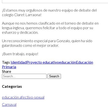
¡Estamos muy orgullosos de nuestro equipo de debate del
colegio Claret Larraona!
Aunque no nos hemos clasificado en el torneo de debate en
lengua inglesa, queremos felicitar a todo el equipo por su
esfuerzo y dedicación.
Un reconocimiento especial para Gonzalo, quien ha sido
galardonado como el mejor orador.
¡Buen trabajo, equipo!
Tags
Identidad
Proyecto educativo
educación
Educación
Primaria
Share
Search
Categorías
educación afectivo-sexual
Carnaval