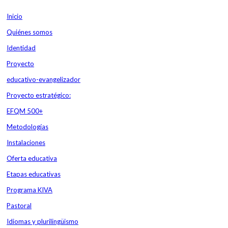
Inicio
Contacta
Plataforma Educamos
Correo personal
Quiénes somos
Identidad
Proyecto
educativo-evangelizador
Proyecto estratégico:
EFQM 500+
Metodologías
Instalaciones
Oferta educativa
Etapas educativas
Programa KIVA
Pastoral
Idiomas y plurilingüismo