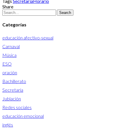
Tags
Secretaría
Horario
Share
Search
Categorías
educación afectivo-sexual
Carnaval
Música
ESO
oración
Bachillerato
Secretaría
Jublación
Redes sociales
educación emocional
inglés