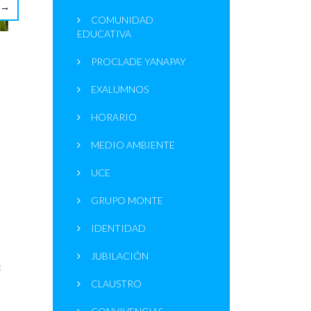
→
COMUNIDAD
EDUCATIVA
PROCLADE YANAPAY
EXALUMNOS
HORARIO
MEDIO AMBIENTE
UCE
GRUPO MONTE
IDENTIDAD
JUBILACIÓN
E
CLAUSTRO