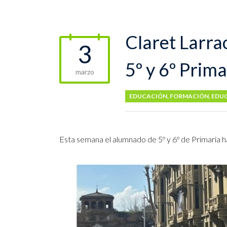
Claret Larra
3
5º y 6º Prima
marzo
EDUCACIÓN
,
FORMACIÓN
,
EDUC
Esta semana el alumnado de 5º y 6º de Primaria 