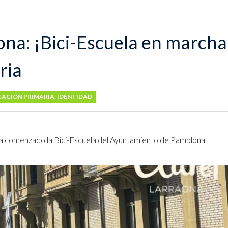
ona: ¡Bici-Escuela en marcha
ria
ACIÓN PRIMARIA
,
IDENTIDAD
ha comenzado la Bici-Escuela del Ayuntamiento de Pamplona.