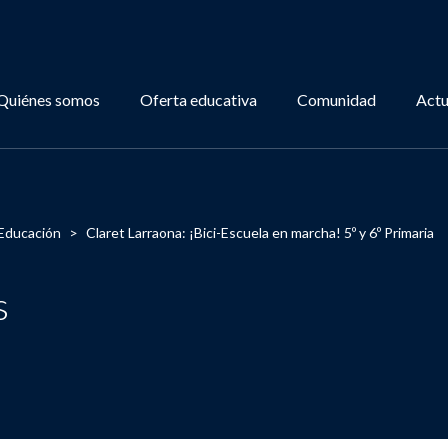
Quiénes somos
Oferta educativa
Comunidad
Actu
Educación
>
Claret Larraona: ¡Bici-Escuela en marcha! 5º y 6º Primaria
s