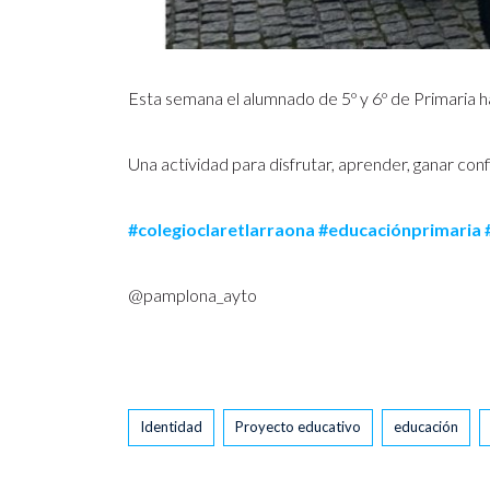
Esta semana el alumnado de 5º y 6º de Primaria 
Una actividad para disfrutar, aprender, ganar conf
#colegioclaretlarraona
#educaciónprimaria
@pamplona_ayto
Tags
Identidad
Proyecto educativo
educación