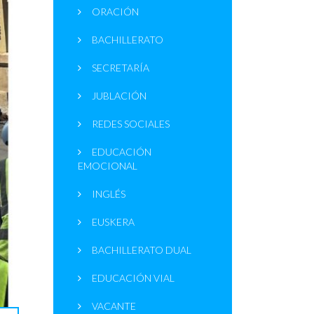
ORACIÓN
BACHILLERATO
SECRETARÍA
JUBLACIÓN
REDES SOCIALES
EDUCACIÓN
EMOCIONAL
INGLÉS
EUSKERA
BACHILLERATO DUAL
EDUCACIÓN VIAL
VACANTE