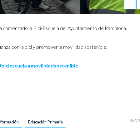
←
ha comenzado la Bici-Escuela del Ayuntamiento de Pamplona.
ianza con la bici y promover la movilidad sostenible.
#biciescuela
#movilidadsostenible
SHAR
formación
Educación Primaria