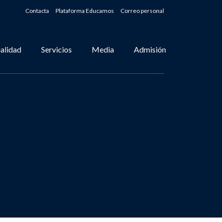
Contacta
Plataforma Educamos
Correo personal
alidad
Servicios
Media
Admisión