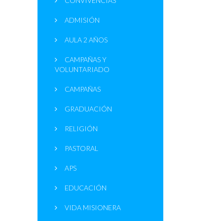
CONVIVENCIAS
ADMISIÓN
AULA 2 AÑOS
CAMPAÑAS Y
VOLUNTARIADO
CAMPAÑAS
GRADUACIÓN
RELIGIÓN
PASTORAL
APS
EDUCACIÓN
VIDA MISIONERA