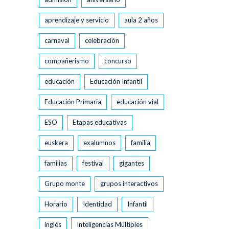
aprendizaje y servicio
aula 2 años
carnaval
celebración
compañerismo
concurso
educación
Educación Infantil
Educación Primaria
educación vial
ESO
Etapas educativas
euskera
exalumnos
familia
familias
festival
gigantes
Grupo monte
grupos interactivos
Horario
Identidad
Infantil
inglés
Inteligencias Múltiples