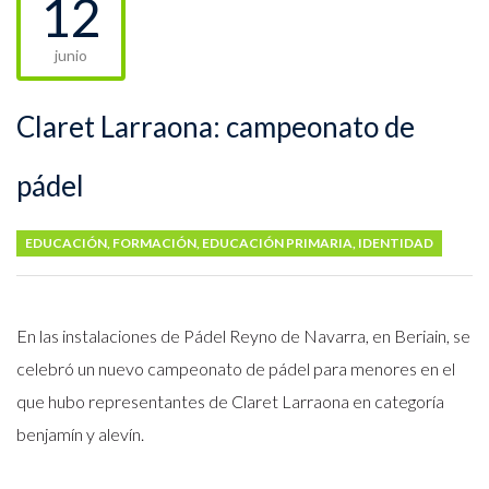
12
junio
Claret Larraona: campeonato de
pádel
EDUCACIÓN
,
FORMACIÓN
,
EDUCACIÓN PRIMARIA
,
IDENTIDAD
En las instalaciones de Pádel Reyno de Navarra, en Beriain, se
celebró un nuevo campeonato de pádel para menores en el
que hubo representantes de Claret Larraona en categoría
benjamín y alevín.