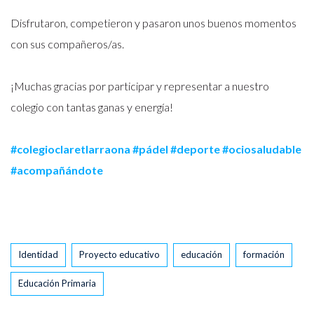
Disfrutaron, competieron y pasaron unos buenos momentos
con sus compañeros/as.
¡Muchas gracias por participar y representar a nuestro
colegio con tantas ganas y energía!
#colegioclaretlarraona
#pádel
#deporte
#ociosaludable
#acompañándote
Tags
Identidad
Proyecto educativo
educación
formación
Educación Primaria