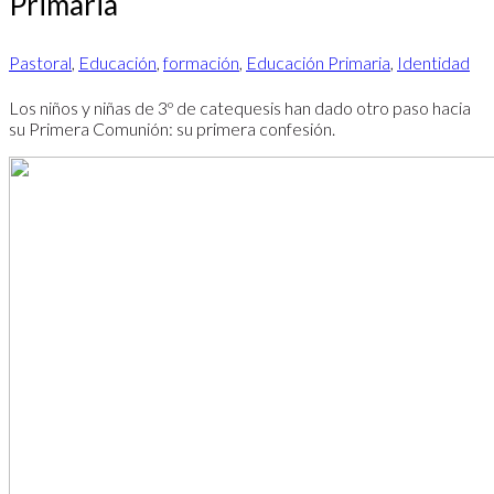
Primaria
Pastoral
,
Educación
,
formación
,
Educación Primaria
,
Identidad
Los niños y niñas de 3º de catequesis han dado otro paso hacia
su Primera Comunión: su primera confesión.