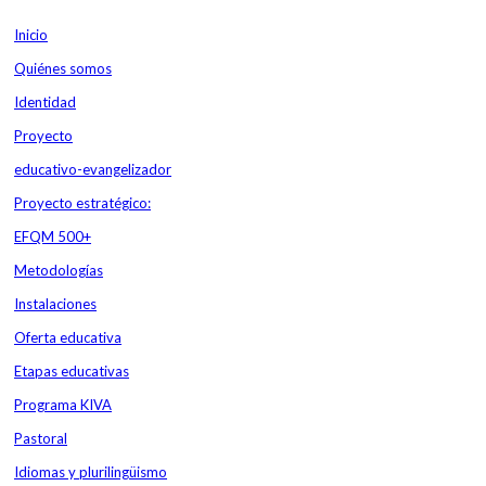
Inicio
Contacta
Plataforma Educamos
Correo personal
Quiénes somos
Identidad
Proyecto
educativo-evangelizador
Proyecto estratégico:
EFQM 500+
Metodologías
Instalaciones
Oferta educativa
Etapas educativas
Programa KIVA
Pastoral
Idiomas y plurilingüismo