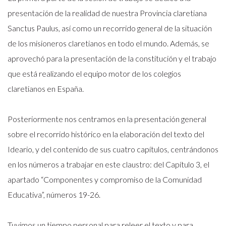
presentación de la realidad de nuestra Provincia claretiana
Sanctus Paulus, así como un recorrido general de la situación
de los misioneros claretianos en todo el mundo. Además, se
aprovechó para la presentación de la constitución y el trabajo
que está realizando el equipo motor de los colegios
claretianos en España.
Posteriormente nos centramos en la presentación general
sobre el recorrido histórico en la elaboración del texto del
Ideario, y del contenido de sus cuatro capítulos, centrándonos
en los números a trabajar en este claustro: del Capítulo 3, el
apartado “Componentes y compromiso de la Comunidad
Educativa”, números 19-26.
Tuvimos un tiempo personal para releer el texto y para