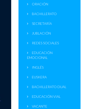
ORACIÓN
BACHILLERATO
SECRETARÍA
JUBLACIÓN
REDES SOCIALES
EDUCACIÓN
EMOCIONAL
INGLÉS
EUSKERA
BACHILLERATO DUAL
EDUCACIÓN VIAL
VACANTE