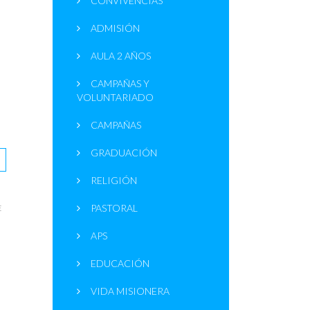
CONVIVENCIAS
ADMISIÓN
AULA 2 AÑOS
CAMPAÑAS Y
VOLUNTARIADO
CAMPAÑAS
GRADUACIÓN
RELIGIÓN
PASTORAL
E
APS
EDUCACIÓN
VIDA MISIONERA