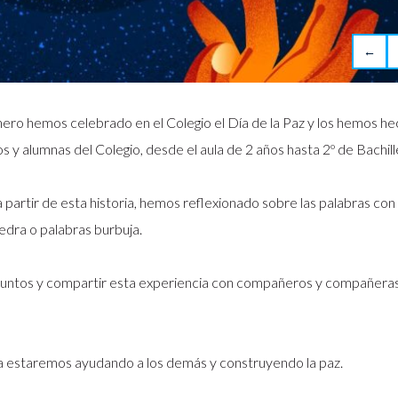
←
, el 30 de enero hemos celebrado en el Colegio el Día de la Paz y los hemos h
 y alumnas del Colegio, desde el aula de 2 años hasta 2º de Bachill
𝐛𝐥𝐞 y, a partir de esta historia, hemos reflexionado sobre las palabras con
edra o palabras burbuja.
juntos y compartir esta experiencia con compañeros y compañera
ja estaremos ayudando a los demás y construyendo la paz.