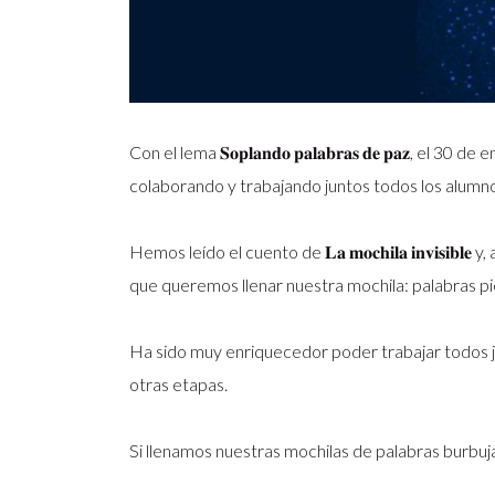
Con el lema 𝐒𝐨𝐩𝐥𝐚𝐧𝐝𝐨 𝐩𝐚𝐥𝐚𝐛𝐫𝐚𝐬 𝐝𝐞 𝐩𝐚𝐳
colaborando y trabajando juntos todos los alumnos
Hemos leído el cuento de 𝐋𝐚 𝐦𝐨𝐜𝐡𝐢𝐥𝐚 𝐢𝐧𝐯𝐢𝐬𝐢
que queremos llenar nuestra mochila: palabras pi
Ha sido muy enriquecedor poder trabajar todos 
otras etapas.
Si llenamos nuestras mochilas de palabras burbu