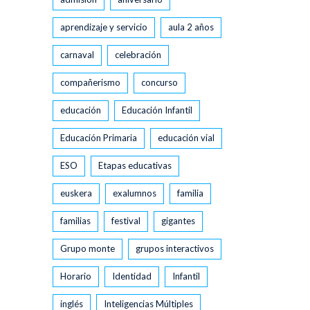
aprendizaje y servicio
aula 2 años
carnaval
celebración
compañerismo
concurso
educación
Educación Infantil
Educación Primaria
educación vial
ESO
Etapas educativas
euskera
exalumnos
familia
familias
festival
gigantes
Grupo monte
grupos interactivos
Horario
Identidad
Infantil
inglés
Inteligencias Múltiples