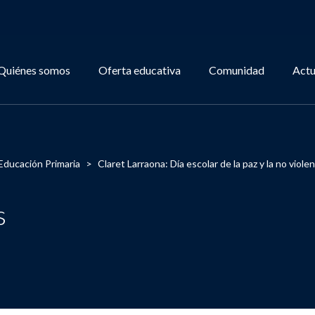
Quiénes somos
Oferta educativa
Comunidad
Actu
Educación Primaria
>
Claret Larraona: Día escolar de la paz y la no violen
s