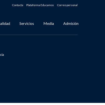
Contacta
Plataforma Educamos
Correo personal
alidad
Servicios
Media
Admisión
cia