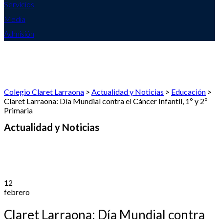
Servicios
Media
Admisión
Colegio Claret Larraona
>
Actualidad y Noticias
>
Educación
>
Claret Larraona: Día Mundial contra el Cáncer Infantil, 1º y 2º
Primaria
Actualidad y Noticias
12
febrero
Claret Larraona: Día Mundial contra