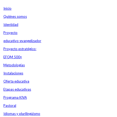
Inicio
Contacta
Plataforma Educamos
Correo personal
Quiénes somos
Identidad
Proyecto
educativo-evangelizador
Proyecto estratégico:
EFQM 500+
Metodologías
Instalaciones
Oferta educativa
Etapas educativas
Programa KIVA
Pastoral
Idiomas y plurilingüismo