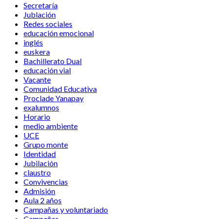
Secretaría
Jublación
Redes sociales
educación emocional
inglés
euskera
Bachillerato Dual
educación vial
Vacante
Comunidad Educativa
Proclade Yanapay
exalumnos
Horario
medio ambiente
UCE
Grupo monte
Identidad
Jubilación
claustro
Convivencias
Admisión
Aula 2 años
Campañas y voluntariado
Campañas