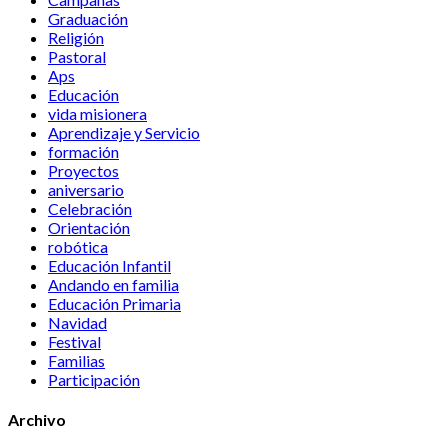
Graduación
Religión
Pastoral
Aps
Educación
vida misionera
Aprendizaje y Servicio
formación
Proyectos
aniversario
Celebración
Orientación
robótica
Educación Infantil
Andando en familia
Educación Primaria
Navidad
Festival
Familias
Participación
Archivo