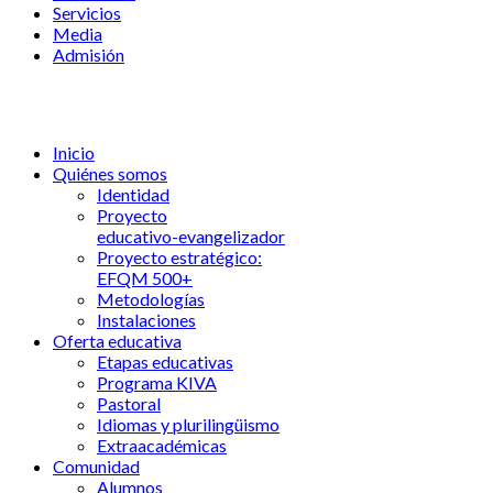
Servicios
Media
Admisión
Inicio
Quiénes somos
Identidad
Proyecto
educativo-evangelizador
Proyecto estratégico:
EFQM 500+
Metodologías
Instalaciones
Oferta educativa
Etapas educativas
Programa KIVA
Pastoral
Idiomas y plurilingüismo
Extraacadémicas
Comunidad
Alumnos