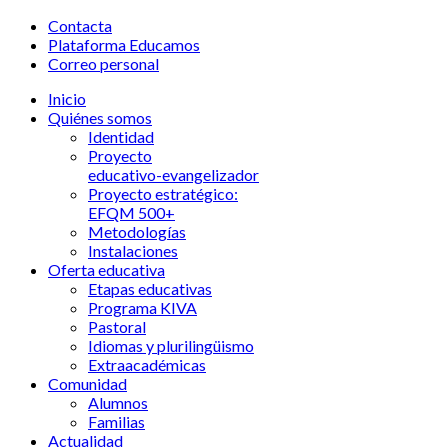
Contacta
Plataforma Educamos
Correo personal
Inicio
Quiénes somos
Identidad
Proyecto
educativo-evangelizador
Proyecto estratégico:
EFQM 500+
Metodologías
Instalaciones
Oferta educativa
Etapas educativas
Programa KIVA
Pastoral
Idiomas y plurilingüismo
Extraacadémicas
Comunidad
Alumnos
Familias
Actualidad