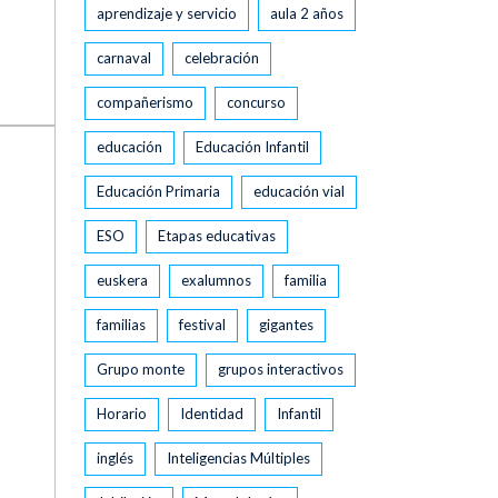
aprendizaje y servicio
aula 2 años
carnaval
celebración
compañerismo
concurso
educación
Educación Infantil
Educación Primaria
educación vial
ESO
Etapas educativas
euskera
exalumnos
familia
familias
festival
gigantes
Grupo monte
grupos interactivos
Horario
Identidad
Infantil
inglés
Inteligencias Múltiples