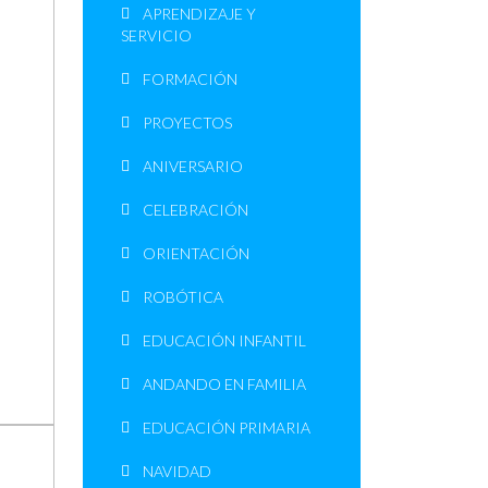
APRENDIZAJE Y
SERVICIO
FORMACIÓN
PROYECTOS
ANIVERSARIO
CELEBRACIÓN
ORIENTACIÓN
ROBÓTICA
EDUCACIÓN INFANTIL
ANDANDO EN FAMILIA
EDUCACIÓN PRIMARIA
NAVIDAD