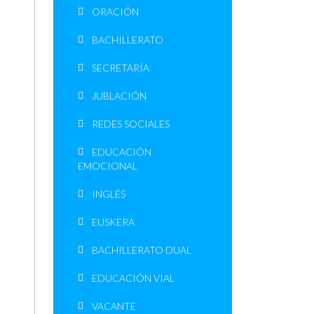
ORACIÓN
BACHILLERATO
SECRETARÍA
JUBLACIÓN
REDES SOCIALES
EDUCACIÓN
EMOCIONAL
INGLÉS
EUSKERA
BACHILLERATO DUAL
EDUCACIÓN VIAL
VACANTE