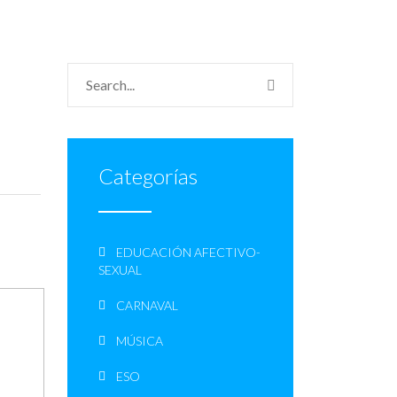
Categorías
EDUCACIÓN AFECTIVO-
SEXUAL
CARNAVAL
MÚSICA
ESO