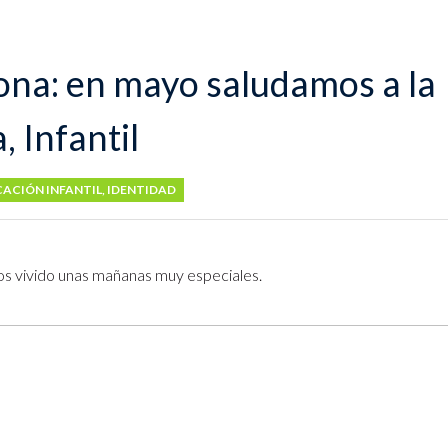
ona: en mayo saludamos a la
 Infantil
ACIÓN INFANTIL
,
IDENTIDAD
os vivido unas mañanas muy especiales.