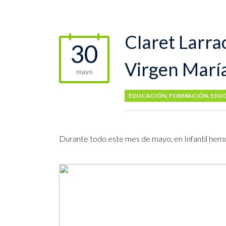
Claret Larra
30
Virgen María,
mayo
EDUCACIÓN
,
FORMACIÓN
,
EDUC
Durante todo este mes de mayo, en Infantil hem