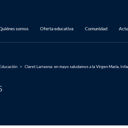
Quiénes somos
Oferta educativa
Comunidad
Actu
Educación
>
Claret Larraona: en mayo saludamos a la Virgen María, Infan
s