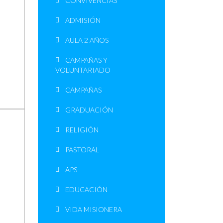
CONVIVENCIAS
ADMISIÓN
AULA 2 AÑOS
CAMPAÑAS Y
VOLUNTARIADO
CAMPAÑAS
GRADUACIÓN
RELIGIÓN
PASTORAL
APS
EDUCACIÓN
VIDA MISIONERA