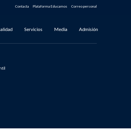
Contacta
Plataforma Educamos
Correo personal
alidad
Servicios
Media
Admisión
til