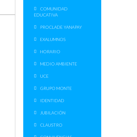
COMUNIDAD
EDUCATIVA
PROCLADE YANAPAY
EXALUMNOS
HORARIO
MEDIO AMBIENTE
UCE
GRUPO MONTE
IDENTIDAD
JUBILACIÓN
CLAUSTRO