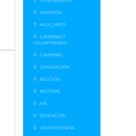
CONVIVENCIAS
ADMISIÓN
AULA 2 AÑOS
CAMPAÑAS Y
VOLUNTARIADO
CAMPAÑAS
GRADUACIÓN
RELIGIÓN
PASTORAL
APS
EDUCACIÓN
VIDA MISIONERA