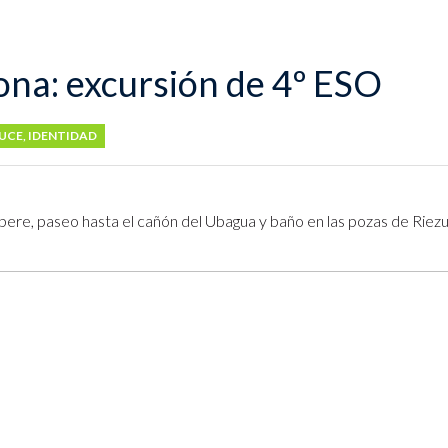
ona: excursión de 4º ESO
UCE
,
IDENTIDAD
ere, paseo hasta el cañón del Ubagua y baño en las pozas de Riezu