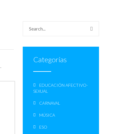
Categorías
.
EDUCACIÓN AFECTIVO-
SEXUAL
CARNAVAL
MÚSICA
ESO