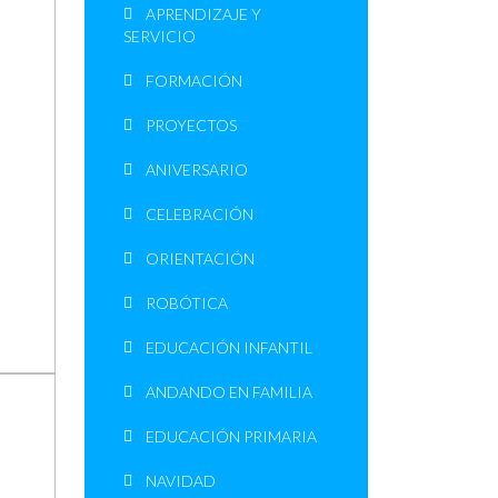
APRENDIZAJE Y
SERVICIO
FORMACIÓN
PROYECTOS
ANIVERSARIO
CELEBRACIÓN
ORIENTACIÓN
ROBÓTICA
EDUCACIÓN INFANTIL
ANDANDO EN FAMILIA
EDUCACIÓN PRIMARIA
NAVIDAD