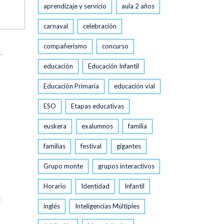
aprendizaje y servicio
aula 2 años
carnaval
celebración
compañerismo
concurso
.
educación
Educación Infantil
Educación Primaria
educación vial
ESO
Etapas educativas
euskera
exalumnos
familia
familias
festival
gigantes
Grupo monte
grupos interactivos
Horario
Identidad
Infantil
E
inglés
Inteligencias Múltiples