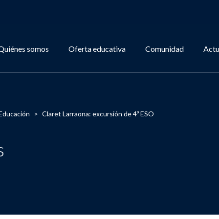
Quiénes somos
Oferta educativa
Comunidad
Actu
Educación
>
Claret Larraona: excursión de 4º ESO
s