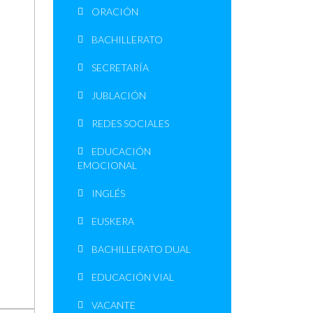
ORACIÓN
BACHILLERATO
SECRETARÍA
JUBLACIÓN
REDES SOCIALES
EDUCACIÓN
EMOCIONAL
INGLÉS
EUSKERA
BACHILLERATO DUAL
EDUCACIÓN VIAL
VACANTE