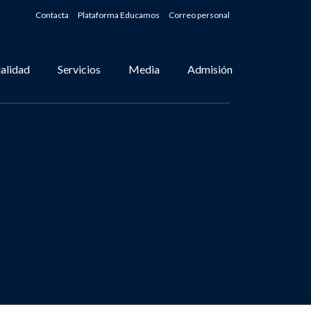
Contacta
Plataforma Educamos
Correo personal
alidad
Servicios
Media
Admisión