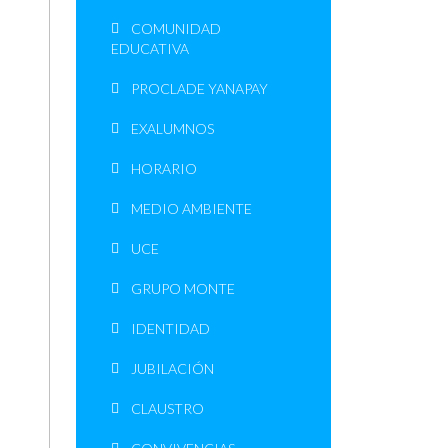
COMUNIDAD
EDUCATIVA
PROCLADE YANAPAY
EXALUMNOS
HORARIO
MEDIO AMBIENTE
UCE
GRUPO MONTE
IDENTIDAD
JUBILACIÓN
CLAUSTRO