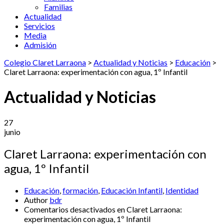
Familias
Actualidad
Servicios
Media
Admisión
Colegio Claret Larraona
>
Actualidad y Noticias
>
Educación
>
Claret Larraona: experimentación con agua, 1º Infantil
Actualidad y Noticias
27
junio
Claret Larraona: experimentación con
agua, 1º Infantil
Educación
,
formación
,
Educación Infantil
,
Identidad
Author
bdr
Comentarios desactivados
en Claret Larraona:
experimentación con agua, 1º Infantil