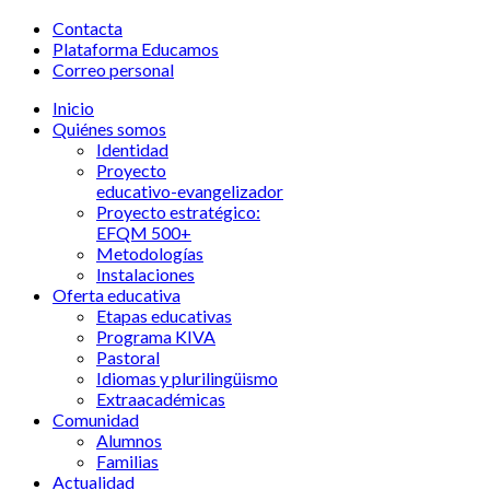
Contacta
Plataforma Educamos
Correo personal
Inicio
Quiénes somos
Identidad
Proyecto
educativo-evangelizador
Proyecto estratégico:
EFQM 500+
Metodologías
Instalaciones
Oferta educativa
Etapas educativas
Programa KIVA
Pastoral
Idiomas y plurilingüismo
Extraacadémicas
Comunidad
Alumnos
Familias
Actualidad