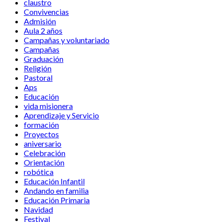
claustro
Convivencias
Admisión
Aula 2 años
Campañas y voluntariado
Campañas
Graduación
Religión
Pastoral
Aps
Educación
vida misionera
Aprendizaje y Servicio
formación
Proyectos
aniversario
Celebración
Orientación
robótica
Educación Infantil
Andando en familia
Educación Primaria
Navidad
Festival