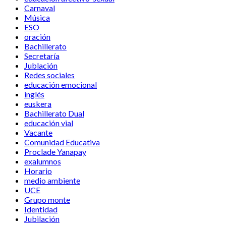
Carnaval
Música
ESO
oración
Bachillerato
Secretaría
Jublación
Redes sociales
educación emocional
inglés
euskera
Bachillerato Dual
educación vial
Vacante
Comunidad Educativa
Proclade Yanapay
exalumnos
Horario
medio ambiente
UCE
Grupo monte
Identidad
Jubilación