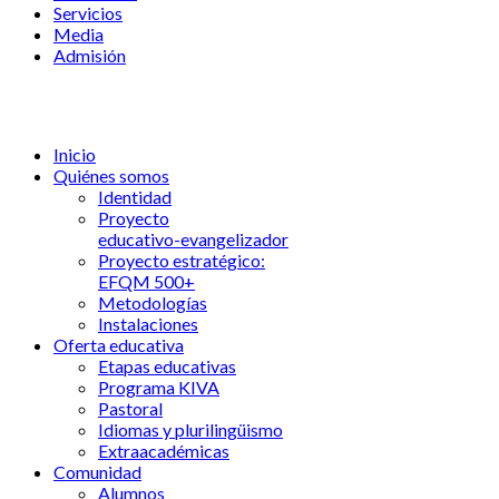
Servicios
Media
Admisión
Inicio
Quiénes somos
Identidad
Proyecto
educativo-evangelizador
Proyecto estratégico:
EFQM 500+
Metodologías
Instalaciones
Oferta educativa
Etapas educativas
Programa KIVA
Pastoral
Idiomas y plurilingüismo
Extraacadémicas
Comunidad
Alumnos