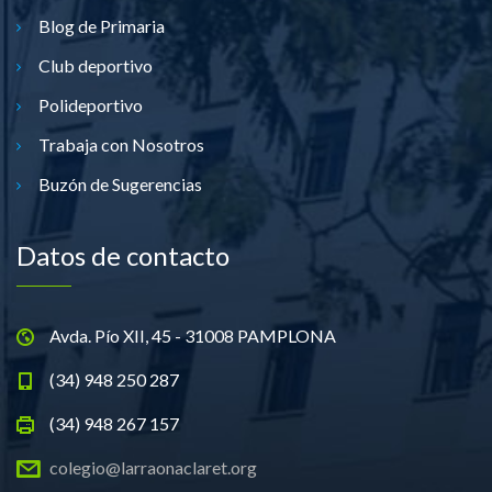
Blog de Primaria
Club deportivo
Polideportivo
Trabaja con Nosotros
Buzón de Sugerencias
Datos de contacto
Avda. Pío XII, 45 - 31008 PAMPLONA
(34) 948 250 287
(34) 948 267 157
colegio@larraonaclaret.org