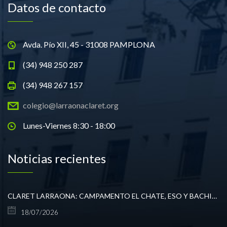
Datos de contacto
Avda. Pío XII, 45 - 31008 PAMPLONA
(34) 948 250 287
(34) 948 267 157
colegio@larraonaclaret.org
Lunes-Viernes 8:30 - 18:00
Noticias recientes
CLARET LARRAONA: CAMPAMENTO EL CHATE, ESO Y BACHILLERATO
18/07/2026