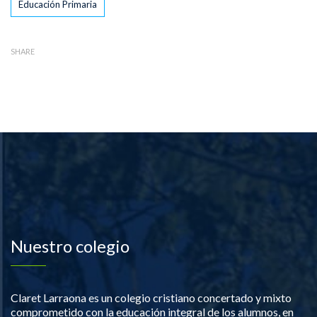
Educación Primaria
SHARE
Nuestro colegio
Claret Larraona es un colegio cristiano concertado y mixto
comprometido con la educación integral de los alumnos, en