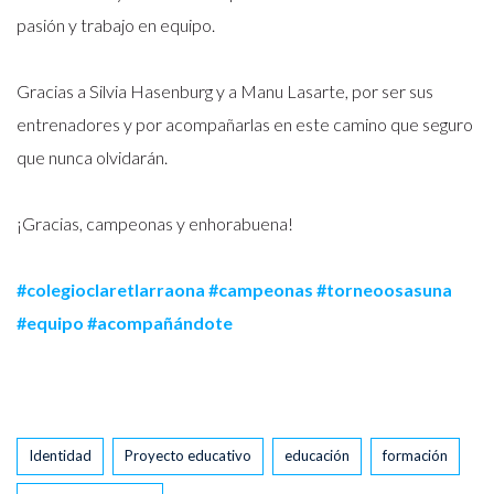
pasión y trabajo en equipo.
Gracias a Silvia Hasenburg y a Manu Lasarte, por ser sus
entrenadores y por acompañarlas en este camino que seguro
que nunca olvidarán.
¡Gracias, campeonas y enhorabuena!
#colegioclaretlarraona
#campeonas
#torneoosasuna
#equipo
#acompañándote
Tags
Identidad
Proyecto educativo
educación
formación