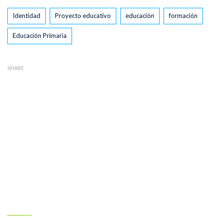
Tags
Identidad
Proyecto educativo
educación
formación
Educación Primaria
SHARE
Nuestro colegio