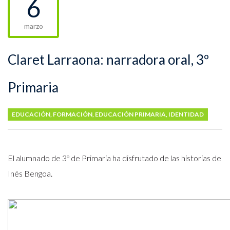
6
marzo
Claret Larraona: narradora oral, 3º
Primaria
EDUCACIÓN
,
FORMACIÓN
,
EDUCACIÓN PRIMARIA
,
IDENTIDAD
El alumnado de 3º de Primaria ha disfrutado de las historias de
Inés Bengoa.