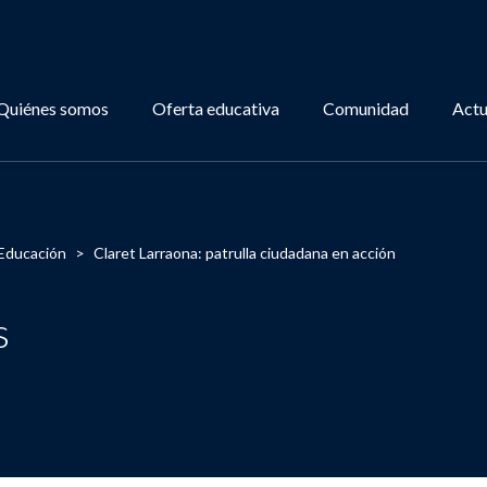
Quiénes somos
Oferta educativa
Comunidad
Actu
Educación
>
Claret Larraona: patrulla ciudadana en acción
s