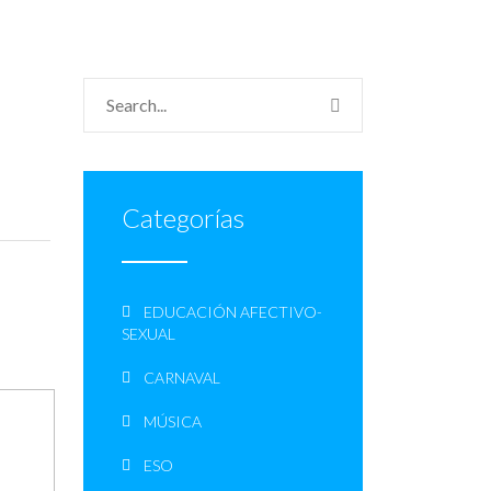
Categorías
EDUCACIÓN AFECTIVO-
SEXUAL
CARNAVAL
MÚSICA
ESO