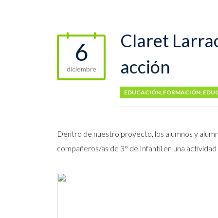
Claret Larra
6
acción
diciembre
EDUCACIÓN
,
FORMACIÓN
,
EDUC
Dentro de nuestro proyecto, los alumnos y alum
compañeros/as de 3° de Infantil en una actividad d