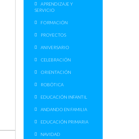
APRENDIZAJE Y
SERVICIO
FORMACIÓN
PROYECTOS
ANIVERSARIO
CELEBRACIÓN
ORIENTACIÓN
ROBÓTICA
EDUCACIÓN INFANTIL
ANDANDO EN FAMILIA
EDUCACIÓN PRIMARIA
NAVIDAD