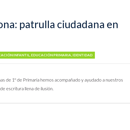
ona: patrulla ciudadana en
ACIÓN INFANTIL
,
EDUCACIÓN PRIMARIA
,
IDENTIDAD
nas de 1º de Primaria hemos acompañado y ayudado a nuestros
e escritura llena de ilusión.