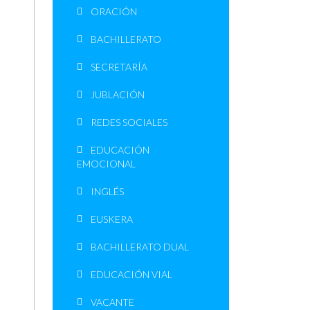
ORACIÓN
BACHILLERATO
SECRETARÍA
JUBLACIÓN
REDES SOCIALES
EDUCACIÓN
EMOCIONAL
INGLÉS
EUSKERA
BACHILLERATO DUAL
EDUCACIÓN VIAL
VACANTE