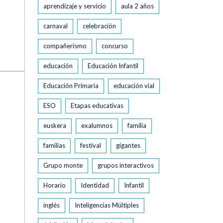
aprendizaje y servicio
aula 2 años
carnaval
celebración
compañerismo
concurso
educación
Educación Infantil
Educación Primaria
educación vial
ESO
Etapas educativas
euskera
exalumnos
familia
familias
festival
gigantes
Grupo monte
grupos interactivos
Horario
Identidad
Infantil
inglés
Inteligencias Múltiples