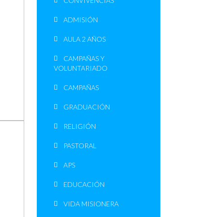
CONVIVENCIAS
ADMISIÓN
AULA 2 AÑOS
CAMPAÑAS Y
VOLUNTARIADO
CAMPAÑAS
GRADUACIÓN
RELIGIÓN
PASTORAL
APS
EDUCACIÓN
VIDA MISIONERA