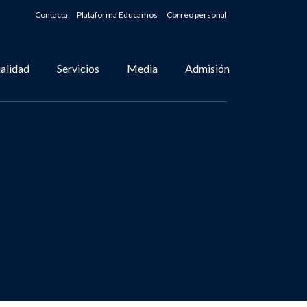
Contacta
Plataforma Educamos
Correo personal
alidad
Servicios
Media
Admisión