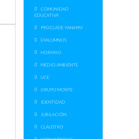
COMUNIDAD
EDUCATIVA
PROCLADE YANAPAY
EXALUMNOS
HORARIO
MEDIO AMBIENTE
UCE
GRUPO MONTE
IDENTIDAD
JUBILACIÓN
CLAUSTRO