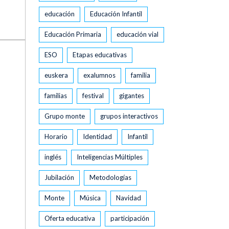
educación
Educación Infantil
Educación Primaria
educación vial
ESO
Etapas educativas
euskera
exalumnos
familia
familias
festival
gigantes
Grupo monte
grupos interactivos
Horario
Identidad
Infantil
inglés
Inteligencias Múltiples
Jubilación
Metodologías
Monte
Música
Navidad
Oferta educativa
participación