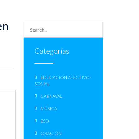
en
Categorías
EDUCACIÓN AFECTIVO-
SEXUAL
CARNAVAL
MÚSICA
ESO
ORACIÓN