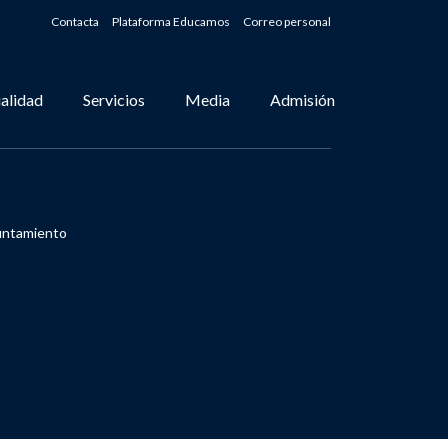
Contacta
Plataforma Educamos
Correo personal
alidad
Servicios
Media
Admisión
yuntamiento