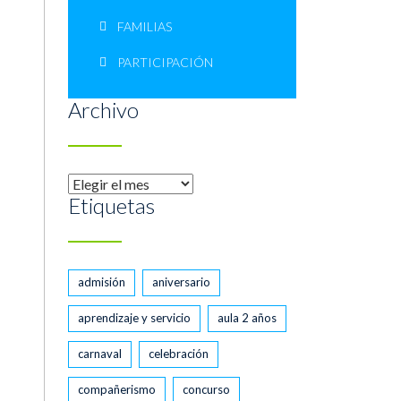
FAMILIAS
PARTICIPACIÓN
Archivo
Archivo
Etiquetas
admisión
aniversario
aprendizaje y servicio
aula 2 años
carnaval
celebración
compañerismo
concurso