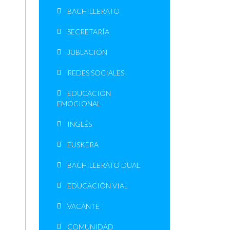
BACHILLERATO
SECRETARÍA
JUBLACIÓN
REDES SOCIALES
EDUCACIÓN
EMOCIONAL
INGLÉS
EUSKERA
BACHILLERATO DUAL
EDUCACIÓN VIAL
VACANTE
COMUNIDAD