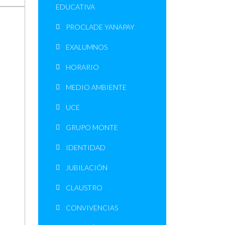
EDUCATIVA
PROCLADE YANAPAY
EXALUMNOS
HORARIO
MEDIO AMBIENTE
UCE
GRUPO MONTE
IDENTIDAD
JUBILACIÓN
CLAUSTRO
CONVIVENCIAS