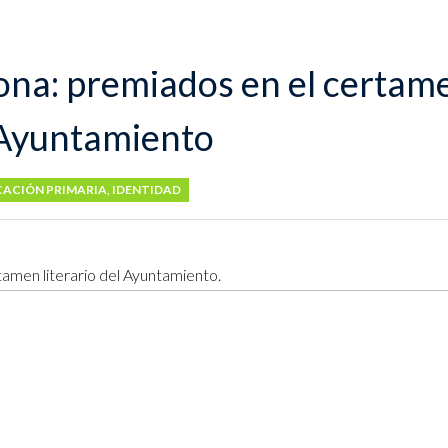
ona: premiados en el certam
l Ayuntamiento
ACIÓN PRIMARIA
,
IDENTIDAD
tamen literario del Ayuntamiento.