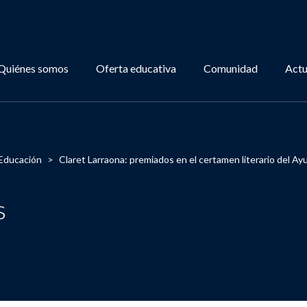
Quiénes somos
Oferta educativa
Comunidad
Actu
Educación
>
Claret Larraona: premiados en el certamen literario del A
s