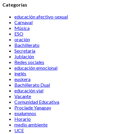
Categorías
educación afectivo-sexual
Carnaval
Música
ESO
oración
Bachillerato
Secretaría
Jublación
Redes sociales
educación emocional
inglés
euskera
Bachillerato Dual
educación vial
Vacante
Comunidad Educativa
Proclade Yanapay
exalumnos
Horario
medio ambiente
UCE