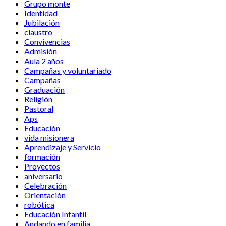
Grupo monte
Identidad
Jubilación
claustro
Convivencias
Admisión
Aula 2 años
Campañas y voluntariado
Campañas
Graduación
Religión
Pastoral
Aps
Educación
vida misionera
Aprendizaje y Servicio
formación
Proyectos
aniversario
Celebración
Orientación
robótica
Educación Infantil
Andando en familia