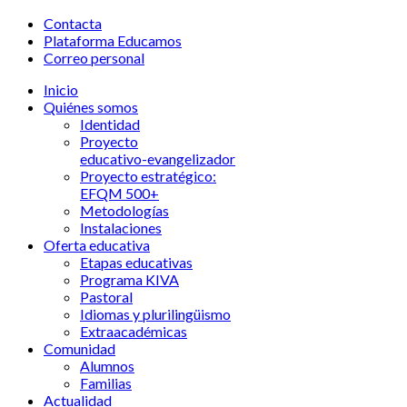
Contacta
Plataforma Educamos
Correo personal
Inicio
Quiénes somos
Identidad
Proyecto
educativo-evangelizador
Proyecto estratégico:
EFQM 500+
Metodologías
Instalaciones
Oferta educativa
Etapas educativas
Programa KIVA
Pastoral
Idiomas y plurilingüismo
Extraacadémicas
Comunidad
Alumnos
Familias
Actualidad