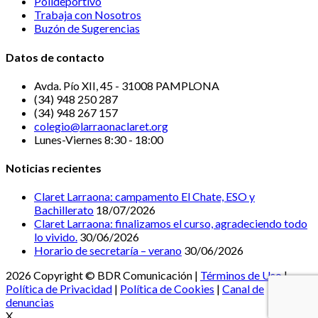
Polideportivo
Trabaja con Nosotros
Buzón de Sugerencias
Datos de contacto
Avda. Pío XII, 45 - 31008 PAMPLONA
(34) 948 250 287
(34) 948 267 157
colegio@larraonaclaret.org
Lunes-Viernes 8:30 - 18:00
Noticias recientes
Claret Larraona: campamento El Chate, ESO y
Bachillerato
18/07/2026
Claret Larraona: finalizamos el curso, agradeciendo todo
lo vivido.
30/06/2026
Horario de secretaría – verano
30/06/2026
2026 Copyright © BDR Comunicación |
Términos de Uso
|
Política de Privacidad
|
Política de Cookies
|
Canal de
denuncias
X