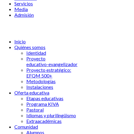
Servicios
Media
Admisión
Inicio
Quiénes somos
Identidad
Proyecto
educativo-evangelizador
Proyecto estratégico:
EFQM 500+
Metodologías
Instalaciones
Oferta educativa
Etapas educativas
Programa KIVA
Pastoral
Idiomas y plurilingüismo
Extraacadémicas
Comunidad
Alumnos