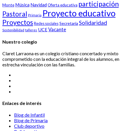
participación
Música
Navidad
Monte
Oferta educativa
Proyecto educativo
Pastoral
Primaria
Proyectos
Solidaridad
Secretaría
Redes sociales
Vacante
UCE
Sostenibilidad
talleres
Nuestro colegio
Claret Larraona es un colegio cristiano concertado y mixto
comprometido con la educación integral de los alumnos, en
estrecha vinculación con las familias.
Enlaces de interés
Blog de Infantil
Blog de Primaria
Club deportivo