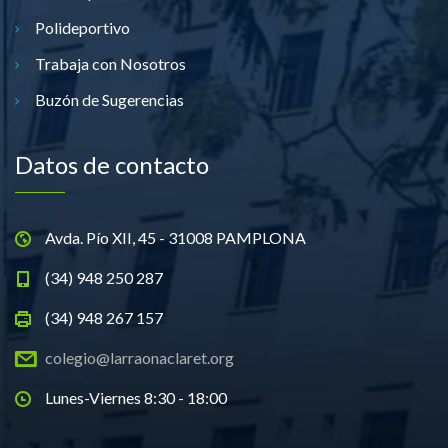
Polideportivo
Trabaja con Nosotros
Buzón de Sugerencias
Datos de contacto
Avda. Pío XII, 45 - 31008 PAMPLONA
(34) 948 250 287
(34) 948 267 157
colegio@larraonaclaret.org
Lunes-Viernes 8:30 - 18:00