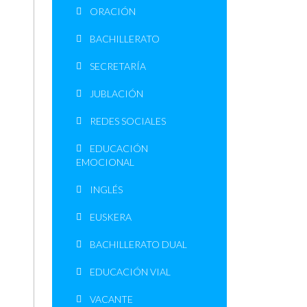
ORACIÓN
BACHILLERATO
SECRETARÍA
JUBLACIÓN
REDES SOCIALES
EDUCACIÓN
EMOCIONAL
INGLÉS
EUSKERA
BACHILLERATO DUAL
EDUCACIÓN VIAL
VACANTE