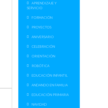
APRENDIZAJE Y
SERVICIO
FORMACIÓN
PROYECTOS
ANIVERSARIO
CELEBRACIÓN
ORIENTACIÓN
ROBÓTICA
EDUCACIÓN INFANTIL
ANDANDO EN FAMILIA
EDUCACIÓN PRIMARIA
NAVIDAD