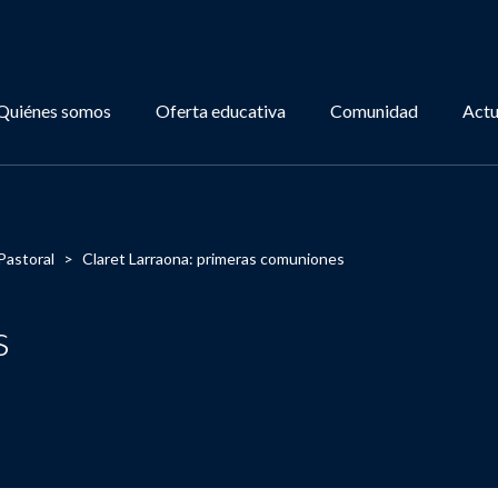
Quiénes somos
Oferta educativa
Comunidad
Actu
Pastoral
>
Claret Larraona: primeras comuniones
s