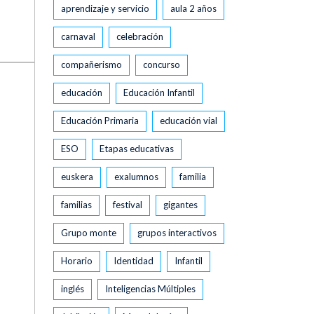
aprendizaje y servicio
aula 2 años
carnaval
celebración
compañerismo
concurso
educación
Educación Infantil
Educación Primaria
educación vial
ESO
Etapas educativas
euskera
exalumnos
familia
familias
festival
gigantes
Grupo monte
grupos interactivos
Horario
Identidad
Infantil
inglés
Inteligencias Múltiples