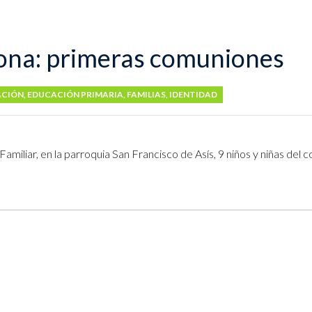
aona: primeras comuniones
CIÓN
,
EDUCACIÓN PRIMARIA
,
FAMILIAS
,
IDENTIDAD
iliar, en la parroquia San Francisco de Asís, 9 niños y niñas del c