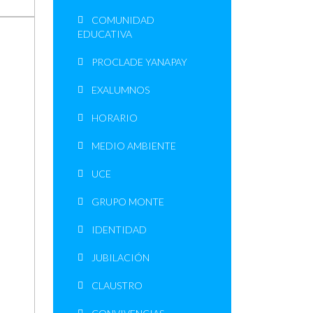
COMUNIDAD
EDUCATIVA
PROCLADE YANAPAY
EXALUMNOS
HORARIO
MEDIO AMBIENTE
UCE
GRUPO MONTE
IDENTIDAD
JUBILACIÓN
CLAUSTRO