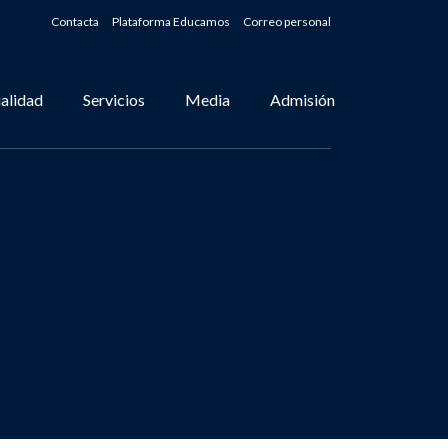
Contacta
Plataforma Educamos
Correo personal
alidad
Servicios
Media
Admisión