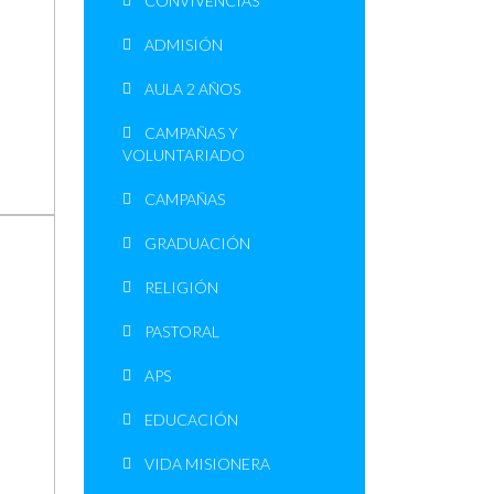
CONVIVENCIAS
ADMISIÓN
AULA 2 AÑOS
CAMPAÑAS Y
VOLUNTARIADO
CAMPAÑAS
GRADUACIÓN
RELIGIÓN
PASTORAL
APS
EDUCACIÓN
VIDA MISIONERA