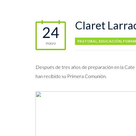
Claret Larr
24
PASTORAL
,
EDUCACIÓN
,
FORMA
mayo
Después de tres años de preparación en la Cate Fam
han recibido su Primera Comunión.