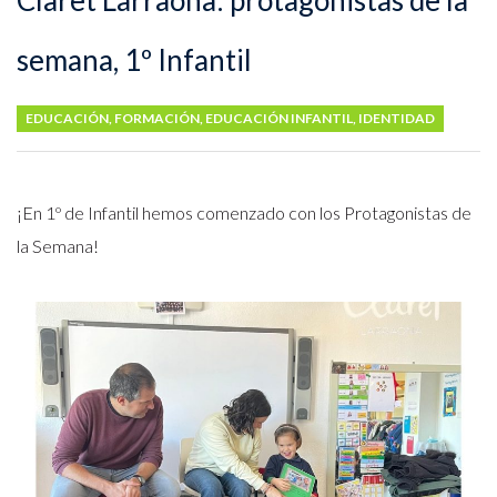
Claret Larraona: protagonistas de la
semana, 1º Infantil
EDUCACIÓN
,
FORMACIÓN
,
EDUCACIÓN INFANTIL
,
IDENTIDAD
¡En 1º de Infantil hemos comenzado con los Protagonistas de
la Semana!