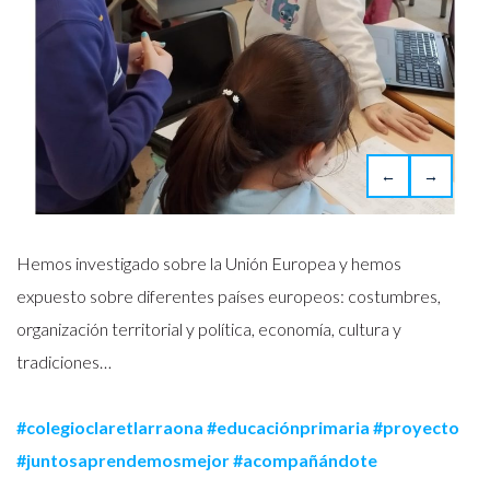
←
→
Hemos investigado sobre la Unión Europea y hemos
expuesto sobre diferentes países europeos: costumbres,
organización territorial y política, economía, cultura y
tradiciones…
#colegioclaretlarraona
#educaciónprimaria
#proyecto
#juntosaprendemosmejor
#acompañándote