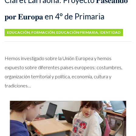
Claret Larraona: Proyecto 𝐏𝐚𝐬𝐞𝐚𝐧𝐝𝐨
𝐩𝐨𝐫 𝐄𝐮𝐫𝐨𝐩𝐚 en 4° de Primaria
EDUCACIÓN
,
FORMACIÓN
,
EDUCACIÓN PRIMARIA
,
IDENTIDAD
Hemos investigado sobre la Unión Europea y hemos
expuesto sobre diferentes países europeos: costumbres,
organización territorial y política, economía, cultura y
tradiciones…