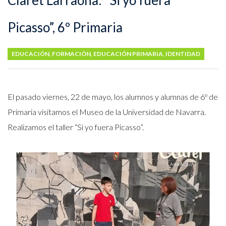
Claret Larraona: “Si yo fuera
Picasso”, 6º Primaria
EDUCACIÓN
,
FORMACIÓN
,
EDUCACIÓN PRIMARIA
,
IDENTIDAD
El pasado viernes, 22 de mayo, los alumnos y alumnas de 6º de
Primaria visitamos el Museo de la Universidad de Navarra.
Realizamos el taller “Si yo fuera Picasso”.