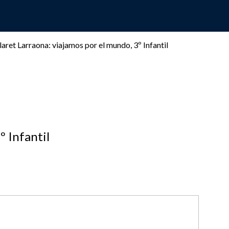
laret Larraona: viajamos por el mundo, 3º Infantil
º Infantil