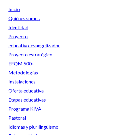
Inicio
Quiénes somos
Identidad
Proyecto
educativo-evangelizador
Proyecto estratégico:
EFQM 500+
Metodologías
Instalaciones
Oferta educativa
Etapas educativas
Programa KIVA
Pastoral
Idiomas y plurilingüismo