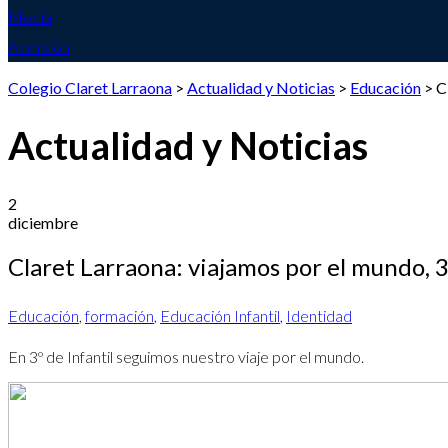
Media
Admisión
Colegio Claret Larraona
>
Actualidad y Noticias
>
Educación
>
C
Actualidad y Noticias
2
diciembre
Claret Larraona: viajamos por el mundo, 3
Educación
,
formación
,
Educación Infantil
,
Identidad
En 3º de Infantil seguimos nuestro viaje por el mundo.