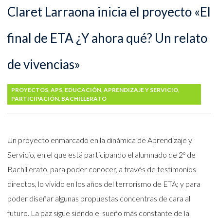
Claret Larraona inicia el proyecto «El
final de ETA ¿Y ahora qué? Un relato
de vivencias»
PROYECTOS
,
APS
,
EDUCACIÓN
,
APRENDIZAJE Y SERVICIO
,
PARTICIPACIÓN
,
BACHILLERATO
Un proyecto enmarcado en la dinámica de Aprendizaje y
Servicio, en el que está participando el alumnado de 2º de
Bachillerato, para poder conocer, a través de testimonios
directos, lo vivido en los años del terrorismo de ETA; y para
poder diseñar algunas propuestas concentras de cara al
futuro. La paz sigue siendo el sueño más constante de la