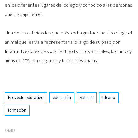
en los diferentes lugares del colegio y conocido a las personas
que trabajan en él.
Una de las actividades que más les ha gustado ha sido elegir el
animal que les va a representar a lo largo de su paso por
Infantil. Después de votar entre distintos animales, los niños y
niñas de 1ºA son canguros y los de 1ºB koalas.
Tags
Proyecto educativo
educación
valores
ideario
formación
SHARE