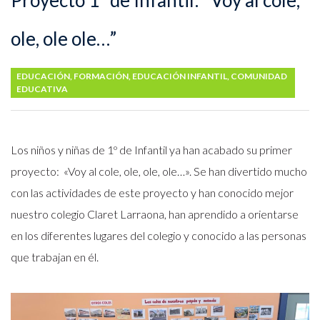
Proyecto 1º de Infantil: “Voy al cole,
ole, ole ole…”
EDUCACIÓN
,
FORMACIÓN
,
EDUCACIÓN INFANTIL
,
COMUNIDAD
EDUCATIVA
Los niños y niñas de 1º de Infantil ya han acabado su primer
proyecto: «Voy al cole, ole, ole, ole…». Se han divertido mucho
con las actividades de este proyecto y han conocido mejor
nuestro colegio Claret Larraona, han aprendido a orientarse
en los diferentes lugares del colegio y conocido a las personas
que trabajan en él.