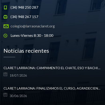
(34) 948 250 287
(34) 948 267 157
colegio@larraonaclaret.org
Lunes-Viernes 8:30 - 18:00
Noticias recientes
CLARET LARRAONA: CAMPAMENTO EL CHATE, ESO Y BACHILLERATO
18/07/2026
CLARET LARRAONA: FINALIZAMOS EL CURSO, AGRADECIENDO TODO LO VIVIDO.
30/06/2026