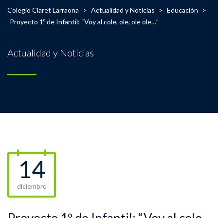
Colegio Claret Larraona
>
Actualidad y Noticias
>
Educación
>
Proyecto 1º de Infantil: “Voy al cole, ole, ole ole…”
Actualidad y Noticias
14
diciembre